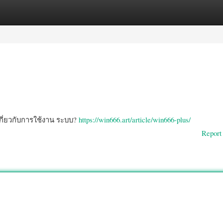
gories
Register
Login
กี่ยวกับการใช้งาน ระบบ?
https://win666.art/article/win666-plus/
Report 