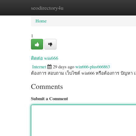
seodirectory4u
Home
New Site Listings
Add Site
Cate
Home
1
ติดต่อ win666
Internet
29 days ago
win666-plus666863
ต้องการ สอบถาม เว็บไซต์ win666 หรือต้องการ ปัญหา เ
Comments
Submit a Comment