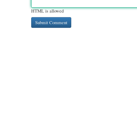
HTML is allowed