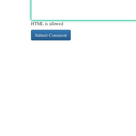
HTML is allowed