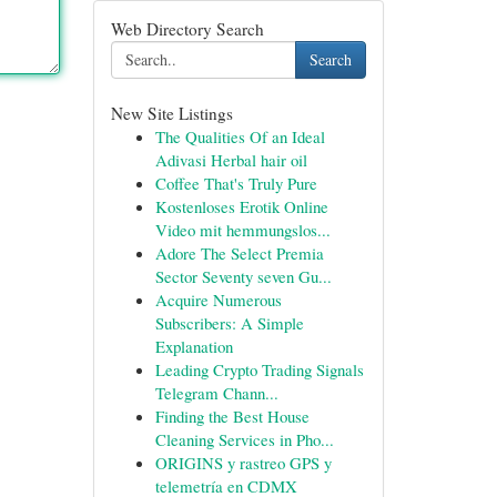
Web Directory Search
Search
New Site Listings
The Qualities Of an Ideal
Adivasi Herbal hair oil
Coffee That's Truly Pure
Kostenloses Erotik Online
Video mit hemmungslos...
Adore The Select Premia
Sector Seventy seven Gu...
Acquire Numerous
Subscribers: A Simple
Explanation
Leading Crypto Trading Signals
Telegram Chann...
Finding the Best House
Cleaning Services in Pho...
ORIGINS y rastreo GPS y
telemetría en CDMX