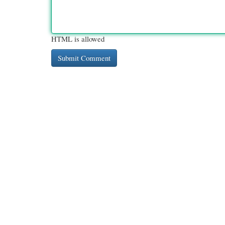
HTML is allowed