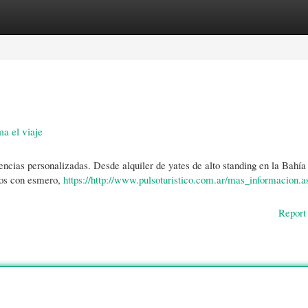
gories
Register
Login
ma el viaje
encias personalizadas. Desde alquiler de yates de alto standing en la Bahía
ados con esmero,
https://http://www.pulsoturistico.com.ar/mas_informacion.a
Report 