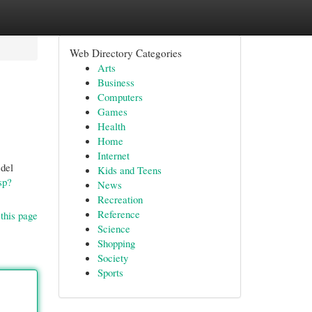
Web Directory Categories
Arts
Business
Computers
Games
Health
Home
Internet
 del
Kids and Teens
sp?
News
Recreation
Reference
this page
Science
Shopping
Society
Sports