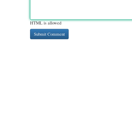
HTML is allowed