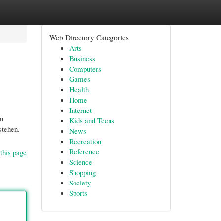
Web Directory Categories
Arts
Business
Computers
Games
Health
Home
Internet
en
Kids and Teens
stehen.
News
Recreation
Reference
this page
Science
Shopping
Society
Sports