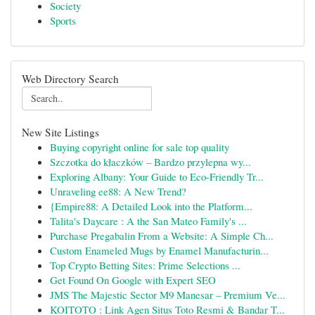
Society
Sports
Web Directory Search
New Site Listings
Buying copyright online for sale top quality
Szczotka do kłaczków – Bardzo przylepna wy...
Exploring Albany: Your Guide to Eco-Friendly Tr...
Unraveling ee88: A New Trend?
{Empire88: A Detailed Look into the Platform...
Talita's Daycare : A the San Mateo Family's ...
Purchase Pregabalin From a Website: A Simple Ch...
Custom Enameled Mugs by Enamel Manufacturin...
Top Crypto Betting Sites: Prime Selections ...
Get Found On Google with Expert SEO
JMS The Majestic Sector M9 Manesar – Premium Ve...
KOITOTO : Link Agen Situs Toto Resmi & Bandar T...