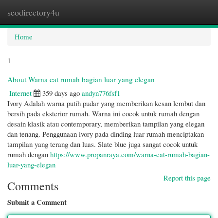
seodirectory4u
Togg
navi
Home
1
About Warna cat rumah bagian luar yang elegan
Internet
359 days ago
andyn776fsf1
Ivory Adalah warna putih pudar yang memberikan kesan lembut dan
bersih pada eksterior rumah. Warna ini cocok untuk rumah dengan
desain klasik atau contemporary, memberikan tampilan yang elegan
dan tenang. Penggunaan ivory pada dinding luar rumah menciptakan
tampilan yang terang dan luas. Slate blue juga sangat cocok untuk
rumah dengan
https://www.propanraya.com/warna-cat-rumah-bagian-
luar-yang-elegan
Report this page
Comments
Submit a Comment