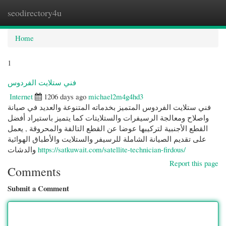
seodirectory4u
Togg
navi
Home
1
فني ستلايت الفردوس
Internet
1206 days ago
michael2m4g4hd3
فني ستلايت الفردوس المتميز بخدماته المتنوعة والعديد في صيانة
واصلاح ومعالجة الرسيفرات والستلايتات كما يتميز باستيراد أفضل
القطع الأجنبية لتركيبها عوضا عن القطع التالفة والمحروقة , يعمل
على تقديم الصيانة الشاملة للرسيفر والستلايت والأطباق الهوائية
والدشات
https://satkuwait.com/satellite-technician-firdous/
Report this page
Comments
Submit a Comment